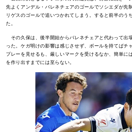
先よくアンデル・バレネチェアのゴールでソシエダが先制
リゲスのゴールで追いつかれてしまう。すると前半のう
た。
その久保は、後半開始からバレネチェアと代わって出場
った。ケガ明けの影響は感じさせず、ボールを持てばチ
プレーを見せるも、厳しいマークを受けるなか、簡単に
を作り出すまでには至らない。