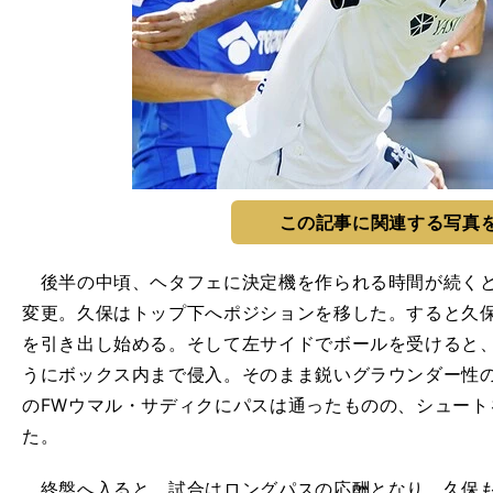
この記事に関連する写真
後半の中頃、ヘタフェに決定機を作られる時間が続くと
変更。久保はトップ下へポジションを移した。すると久
を引き出し始める。そして左サイドでボールを受けると
うにボックス内まで侵入。そのまま鋭いグラウンダー性
のFWウマル・サディクにパスは通ったものの、シュート
た。
終盤へ入ると、試合はロングパスの応酬となり、久保も