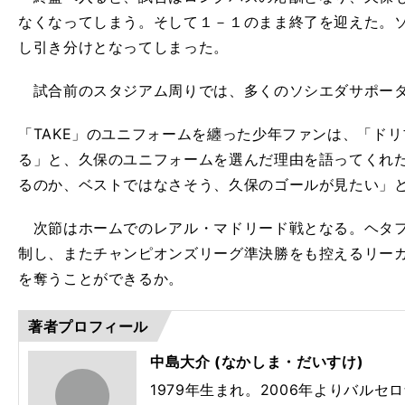
なくなってしまう。そして１－１のまま終了を迎えた。
し引き分けとなってしまった。
試合前のスタジアム周りでは、多くのソシエダサポータ
「TAKE」のユニフォームを纏った少年ファンは、「ド
る」と、久保のユニフォームを選んだ理由を語ってくれ
るのか、ベストではなさそう、久保のゴールが見たい」
次節はホームでのレアル・マドリード戦となる。ヘタフ
制し、またチャンピオンズリーグ準決勝をも控えるリー
を奪うことができるか。
著者プロフィール
中島大介 (なかしま・だいすけ)
1979年生まれ。2006年よりバル