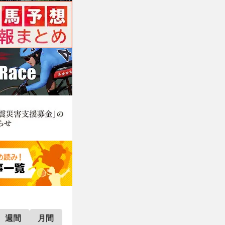
週間
月間