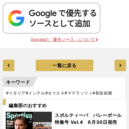
Googleの「優先ソース」について
一覧に戻る
キーワード
#イタリア
#インテル
#セリエＡ
#マテラッツィ
#長友佑都
編集部のおすすめ
スポルティーバ バレーボール
特集号 Vol.4 6月30日発売