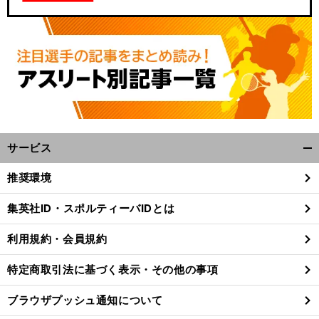
サービス
開
く/
推奨環境
閉
じ
集英社ID・スポルティーバIDとは
る
利用規約・会員規約
特定商取引法に基づく表示・その他の事項
ブラウザプッシュ通知について