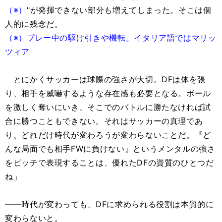
（※）
"が発揮できない部分も増えてしまった。そこは個
人的に残念だ。
（※）
プレー中の駆け引きや機転。イタリア語ではマリッ
ツィア
とにかくサッカーは球際の強さが大切。DFは体を張
り、相手を威嚇するような存在感も必要となる。ボール
を激しく奪いにいき、そこでのバトルに勝たなければ試
合に勝つこともできない。それはサッカーの真理であ
り、どれだけ時代が変わろうが変わらないことだ。『ど
んな局面でも相手FWに負けない』というメンタルの強さ
をピッチで表現することは、優れたDFの資質のひとつだ
ね」
――時代が変わっても、DFに求められる役割は本質的に
変わらないと。