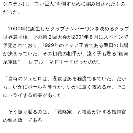
システムは、"白い巨人"を倒すために編み出されたもの
だった。
2000年に誕生したクラブナンバーワンを決めるクラブ
世界選手権。その第２回大会が2001年８月にスペインで
予定されており、1999年のアジア王者である磐田の出場
が決まっていた。その初戦の相手が、泣く子も黙る"銀河
系軍団"----レアル・マドリードだったのだ。
「当時のジュビロは、遅攻はある程度できていた。だか
ら、いかにボールを奪うか、いかに速く攻めるか、そこ
にトライする必要があった」
そう振り返るのは、「戦略家」と福西が評する指揮官
の鈴木政一である。