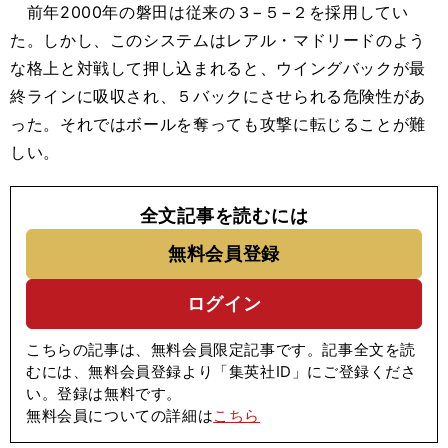
前年2000年の磐田は従来の３−５−２を採用してい
た。しかし、このシステムはレアル・マドリードのよう
な格上と対戦して押し込まれると、ウイングバックが最
終ラインに吸収され、５バックにさせられる危険性があ
った。それではボールを奪っても攻撃に転じることが難
しい。
全文記事を読むには
無料会員登録
ログイン
こちらの記事は、無料会員限定記事です。記事全文を読
むには、無料会員登録より「集英社ID」にご登録くださ
い。登録は無料です。
無料会員についての詳細は
こちら