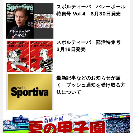
スポルティーバ バレーボール
特集号 Vol.4 6月30日発売
スポルティーバ 部活特集号
3月16日発売
最新記事などのお知らせが届
く プッシュ通知を受け取る方
法について