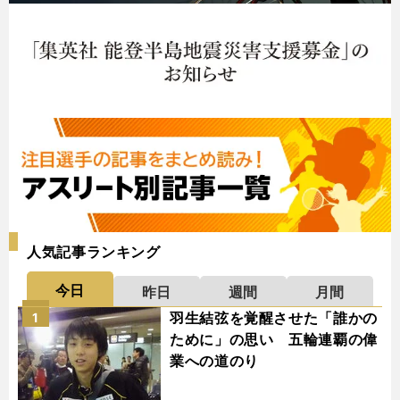
人気記事ランキング
今日
昨日
週間
月間
羽生結弦を覚醒させた「誰かの
1
ために」の思い 五輪連覇の偉
業への道のり