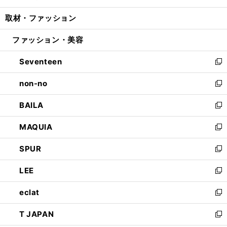
開
ウ
ン
ウ
し
取材・ファッション
く
で
ド
ィ
い
開
ウ
ン
ウ
ファッション・美容
く
で
ド
ィ
開
ウ
ン
Seventeen
く
で
ド
新
開
ウ
し
non-no
く
で
い
新
開
ウ
し
BAILA
く
ィ
い
新
ン
ウ
し
MAQUIA
ド
ィ
い
新
ウ
ン
ウ
し
SPUR
で
ド
ィ
い
新
開
ウ
ン
ウ
し
LEE
く
で
ド
ィ
い
新
開
ウ
ン
ウ
し
eclat
く
で
ド
ィ
い
新
開
ウ
ン
ウ
し
T JAPAN
く
で
ド
ィ
い
新
開
ウ
ン
ウ
し