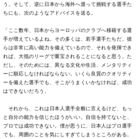
う。そして、逆に日本から海外へ渡って挑戦する選手た
ちにも、次のようなアドバイスを送る。
「ここ数年、日本からヨーロッパのクラブへ移籍する選
手が増えているよね。その多くは、若手選手たちだ。彼
らは非常に高い能力を備えているので、それを発揮でき
れば、大抵のリーグで重宝されることになると思う。た
だし、そのためには、異なる文化や生活、メンタリティ
ーに順応しなければならない。いくら良質のクオリティ
ーを備えた選手でも、そこがうまくいかなければ、成功
はできないだろう。
それから、これは日本人選手全般に言えるけど、もっ
と自分の能力を信じたほうがいい。自信を持てないと、
プロでは成功できない。僕が思うに、日本人はプロ選手
でも、周囲のことを気にしすぎてしまうところがある。