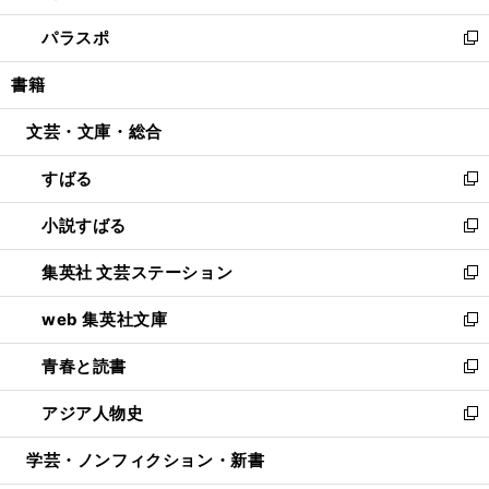
ウ
ン
ウ
し
パラスポ
で
ド
ィ
い
新
開
ウ
ン
ウ
し
書籍
く
で
ド
ィ
い
開
ウ
ン
ウ
文芸・文庫・総合
く
で
ド
ィ
開
ウ
ン
すばる
く
で
ド
新
開
ウ
し
小説すばる
く
で
い
新
開
ウ
し
集英社 文芸ステーション
く
ィ
い
新
ン
ウ
し
web 集英社文庫
ド
ィ
い
新
ウ
ン
ウ
し
青春と読書
で
ド
ィ
い
新
開
ウ
ン
ウ
し
アジア人物史
く
で
ド
ィ
い
新
開
ウ
ン
ウ
し
学芸・ノンフィクション・新書
く
で
ド
ィ
い
開
ウ
ン
ウ