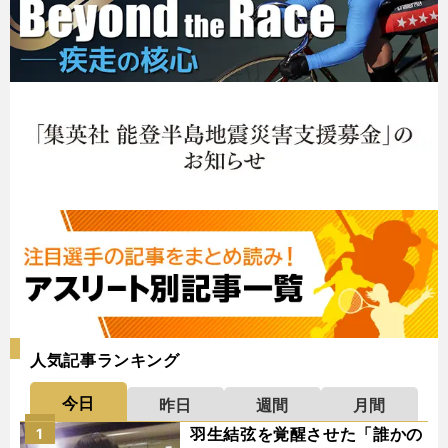
人気記事ランキング
今日
昨日
週間
月間
羽生結弦を覚醒させた「誰かの
1