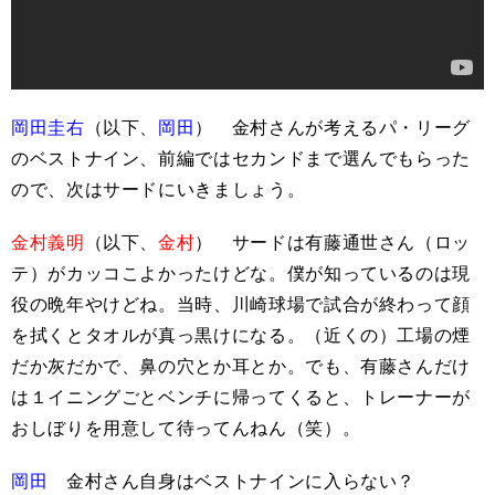
岡田圭右
（以下、
岡田
） 金村さんが考えるパ・リーグ
のベストナイン、前編ではセカンドまで選んでもらった
ので、次はサードにいきましょう。
金村義明
（以下、
金村
） サードは有藤通世さん（ロッ
テ）がカッコこよかったけどな。僕が知っているのは現
役の晩年やけどね。当時、川崎球場で試合が終わって顔
を拭くとタオルが真っ黒けになる。（近くの）工場の煙
だか灰だかで、鼻の穴とか耳とか。でも、有藤さんだけ
は１イニングごとベンチに帰ってくると、トレーナーが
おしぼりを用意して待ってんねん（笑）。
岡田
金村さん自身はベストナインに入らない？