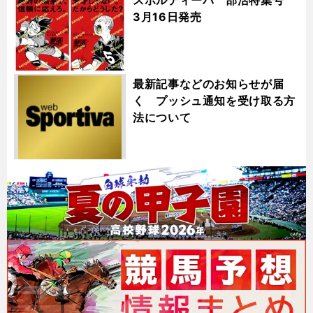
3月16日発売
最新記事などのお知らせが届
く プッシュ通知を受け取る方
法について