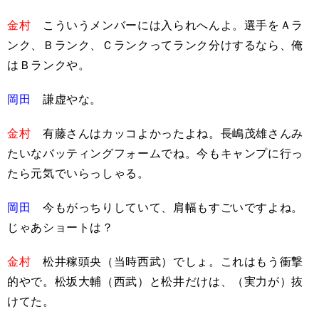
金村
こういうメンバーには入られへんよ。選手をＡラ
ンク、Ｂランク、Ｃランクってランク分けするなら、俺
はＢランクや。
岡田
謙虚やな。
金村
有藤さんはカッコよかったよね。長嶋茂雄さんみ
たいなバッティングフォームでね。今もキャンプに行っ
たら元気でいらっしゃる。
岡田
今もがっちりしていて、肩幅もすごいですよね。
じゃあショートは？
金村
松井稼頭央（当時西武）でしょ。これはもう衝撃
的やで。松坂大輔（西武）と松井だけは、（実力が）抜
けてた。