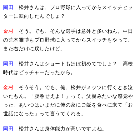
岡田
松井さんは、プロ野球に入ってからスイッチヒッ
ターに転向したんでしょ？
金村
そう。でも、そんな選手は意外と多いねん。中日
の荒木雅博もプロ野球に入ってからスイッチをやって、
また右だけに戻したけど。
岡田
松井さんはショートもほぼ初めてでしょ？ 高校
時代はピッチャーだったから。
金村
そうそう。でも、俺、松井がメッツに行くとき泣
いたもん。「腹巻せえよ！」って。父親みたいな感覚や
った。あいつはいまだに俺の家にご飯を食べに来て「お
世話になった」って言うてくれる。
岡田
松井さんは身体能力が高いですよね。