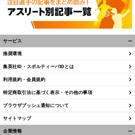
へ
サービス
開
く/
推奨環境
閉
じ
集英社ID・スポルティーバIDとは
る
利用規約・会員規約
特定商取引法に基づく表示・その他の事項
ブラウザプッシュ通知について
サイトマップ
企業情報
開