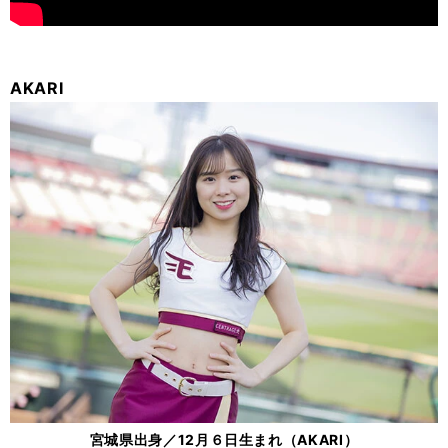
AKARI
宮城県出身／12月６日生まれ（AKARI）