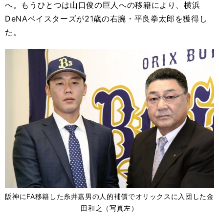
へ。もうひとつは山口俊の巨人への移籍により、横浜
DeNAベイスターズが21歳の右腕・平良拳太郎を獲得し
た。
阪神にFA移籍した糸井嘉男の人的補償でオリックスに入団した金
田和之（写真左）