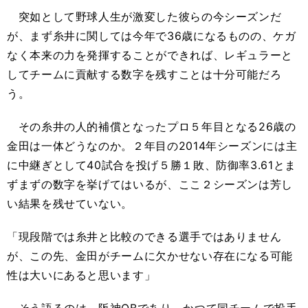
突如として野球人生が激変した彼らの今シーズンだ
が、まず糸井に関しては今年で36歳になるものの、ケガ
なく本来の力を発揮することができれば、レギュラーと
してチームに貢献する数字を残すことは十分可能だろ
う。
その糸井の人的補償となったプロ５年目となる26歳の
金田は一体どうなのか。２年目の2014年シーズンには主
に中継ぎとして40試合を投げ５勝１敗、防御率3.61とま
ずまずの数字を挙げてはいるが、ここ２シーズンは芳し
い結果を残せていない。
「現段階では糸井と比較のできる選手ではありません
が、この先、金田がチームに欠かせない存在になる可能
性は大いにあると思います」