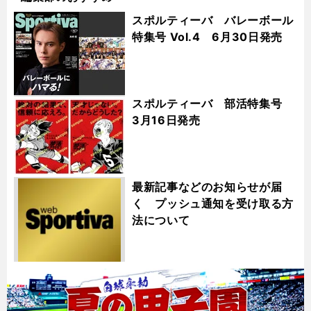
スポルティーバ バレーボール
特集号 Vol.4 6月30日発売
スポルティーバ 部活特集号
3月16日発売
最新記事などのお知らせが届
く プッシュ通知を受け取る方
法について