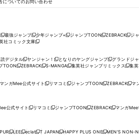
告についてのお問い合わせ
プ
最強ジャンプ
少年ジャンプ+
ジャンプTOON
ZEBRACK
ジ
新
新
新
新
新
英社コミック文庫
し
新
し
し
し
し
い
い
し
い
い
い
ウ
ウ
い
ウ
ウ
ウ
購読デジタル
ヤンジャン！
となりのヤングジャンプ
グランドジ
新
新
新
ィ
ィ
ウ
ィ
ィ
ィ
プTOON
ZEBRACK
S-MANGA
集英社ジャンプリミックス
集英
新
し
新
し
新
し
新
ン
ン
ィ
ン
ン
ン
し
い
し
い
し
い
し
ド
ド
ン
ド
ド
ド
い
ウ
い
ウ
い
ウ
い
ウ
ウ
ド
ウ
ウ
ウ
マンガMee公式サイト
リマコミ
ジャンプTOON
ZEBRACK
マン
新
新
新
新
ウ
ィ
ウ
ィ
ウ
ィ
ウ
で
で
ウ
で
で
で
し
し
し
し
し
ィ
ン
ィ
ン
ィ
ン
ィ
開
開
で
開
開
開
い
い
い
い
い
ン
ド
ン
ド
ン
ド
ン
く
く
開
く
く
く
ウ
ウ
ウ
ウ
ウ
ド
ウ
ド
ウ
ド
ウ
ド
ee公式サイト
リマコミ
ジャンプTOON
ZEBRACK
マンガMeet
く
新
新
新
新
ィ
ィ
ィ
ィ
ィ
ウ
で
ウ
で
ウ
で
ウ
し
し
し
し
ン
ン
ン
ン
ン
で
開
で
開
で
開
で
い
い
い
い
ド
ド
ド
ド
ド
開
く
開
く
開
く
開
ウ
ウ
ウ
ウ
ウ
ウ
ウ
ウ
ウ
PUR
LEE
eclat
T JAPAN
HAPPY PLUS ONE
MEN'S NON-
く
く
く
く
新
新
新
新
新
ィ
ィ
ィ
ィ
で
で
で
で
で