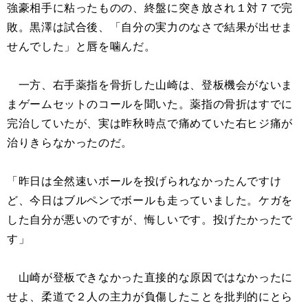
強豪相手に粘ったものの、終盤に突き放され１対７で完
敗。黒澤は試合後、「自分の実力のなさで結果が出せま
せんでした」と唇を噛んだ。
一方、右手薬指を骨折した山崎は、登板機会がないま
まゲームセットのコールを聞いた。薬指の骨折はすでに
完治していたが、実は昨秋時点で痛めていた右ヒジ痛が
治りきらなかったのだ。
「昨日は全然速いボールを投げられなかったんですけ
ど、今日はブルペンでボールも走っていました。ケガを
した自分が悪いのですが、悔しいです。投げたかったで
す」
山崎が登板できなかった直接的な原因ではなかったに
せよ、柔道で２人の主力が負傷したことを批判的にとら