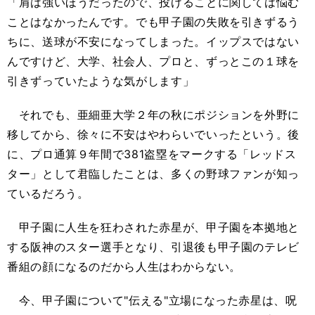
「肩は強いほうだったので、投げることに関しては悩む
ことはなかったんです。でも甲子園の失敗を引きずるう
ちに、送球が不安になってしまった。イップスではない
んですけど、大学、社会人、プロと、ずっとこの１球を
引きずっていたような気がします」
それでも、亜細亜大学２年の秋にポジションを外野に
移してから、徐々に不安はやわらいでいったという。後
に、プロ通算９年間で381盗塁をマークする「レッドス
ター」として君臨したことは、多くの野球ファンが知っ
ているだろう。
甲子園に人生を狂わされた赤星が、甲子園を本拠地と
する阪神のスター選手となり、引退後も甲子園のテレビ
番組の顔になるのだから人生はわからない。
今、甲子園について"伝える"立場になった赤星は、呪