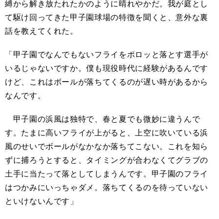
縛から解き放たれたかのように晴れやかだ。我が庭とし
て駆け回ってきた甲子園球場の特徴を聞くと、意外な裏
話を教えてくれた。
「甲子園でなんでもないフライをポロッと落とす選手が
いるじゃないですか。僕も現役時代に経験があるんです
けど、これはボールが落ちてくるのが遅い時があるから
なんです。
甲子園の浜風は独特で、春と夏でも微妙に違うんで
す。たまに高いフライが上がると、上空に吹いている浜
風のせいでボールがなかなか落ちてこない。これを知ら
ずに捕ろうとすると、タイミングが合わなくてグラブの
土手に当たって落としてしまうんです。甲子園のフライ
はつかみにいっちゃダメ。落ちてくるのを待っていない
といけないんです」