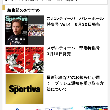
編集部のおすすめ
スポルティーバ バレーボール
特集号 Vol.4 6月30日発売
スポルティーバ 部活特集号
3月16日発売
最新記事などのお知らせが届
く プッシュ通知を受け取る方
法について