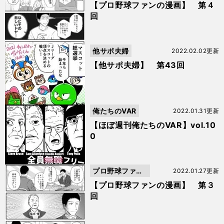
の漫画
【プロ野球ファンの漫画】 第４
回
他サポ夫婦
2022.02.02更新
【他サポ夫婦】 第43回
俺たちのVAR
2022.01.31更新
【ほぼ週刊俺たちのVAR】vol.10
0
プロ野球ファン
2022.01.27更新
の漫画
【プロ野球ファンの漫画】 第３
回