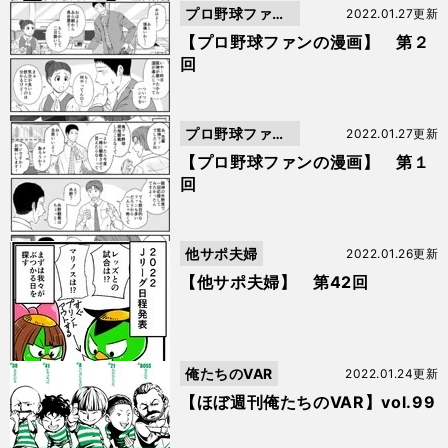
プロ野球ファン
2022.01.27更新
の漫画
【プロ野球ファンの漫画】 第２
回
プロ野球ファン
2022.01.27更新
の漫画
【プロ野球ファンの漫画】 第１
回
他サポ夫婦
2022.01.26更新
【他サポ夫婦】 第42回
俺たちのVAR
2022.01.24更新
【ほぼ週刊俺たちのVAR】vol.99