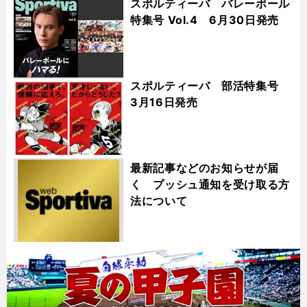
スポルティーバ バレーボール
特集号 Vol.4 6月30日発売
スポルティーバ 部活特集号
3月16日発売
最新記事などのお知らせが届
く プッシュ通知を受け取る方
法について