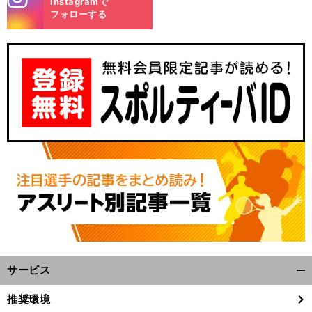
Instagramで
m
フォローする
サービス
開
く/
推奨環境
閉