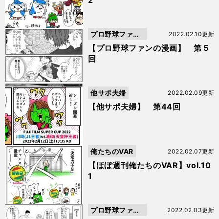
2
プロ野球ファン
2022.02.10更新
の漫画
【プロ野球ファンの漫画】 第５
回
他サポ夫婦
2022.02.09更新
【他サポ夫婦】 第44回
俺たちのVAR
2022.02.07更新
【ほぼ週刊俺たちのVAR】vol.10
1
プロ野球ファン
2022.02.03更新