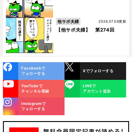
他サポ夫婦
2026.07.09更新
【他サポ夫婦】 第274回
cebo
X
Facebookで
Xでフォローする
ok
フォローする
uTube
LINE
YouTubeで
LINEで
チャンネル登録
アカウント追加
stagra
Instagramで
m
フォローする