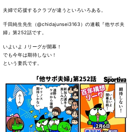
夫婦で応援するクラブが違うといろいろある。
千田純生先生（@chidajunsei3163）の連載『他サポ夫
婦』第252話です。
いよいよＪリーグが開幕！
でも今年は期待しない！
という妻氏です。