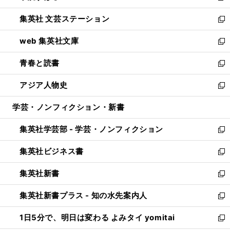
開
ウ
し
集英社 文芸ステーション
く
ィ
い
新
ン
ウ
し
web 集英社文庫
ド
ィ
い
新
ウ
ン
ウ
し
青春と読書
で
ド
ィ
い
新
開
ウ
ン
ウ
し
アジア人物史
く
で
ド
ィ
い
新
開
ウ
ン
ウ
し
学芸・ノンフィクション・新書
く
で
ド
ィ
い
開
ウ
ン
ウ
集英社学芸部 - 学芸・ノンフィクション
く
で
ド
ィ
新
開
ウ
ン
し
集英社ビジネス書
く
で
ド
い
新
開
ウ
ウ
し
集英社新書
く
で
ィ
い
新
開
ン
ウ
し
集英社新書プラス - 知の水先案内人
く
ド
ィ
い
新
ウ
ン
ウ
し
1日5分で、明日は変わる よみタイ yomitai
で
ド
ィ
い
新
開
ウ
ン