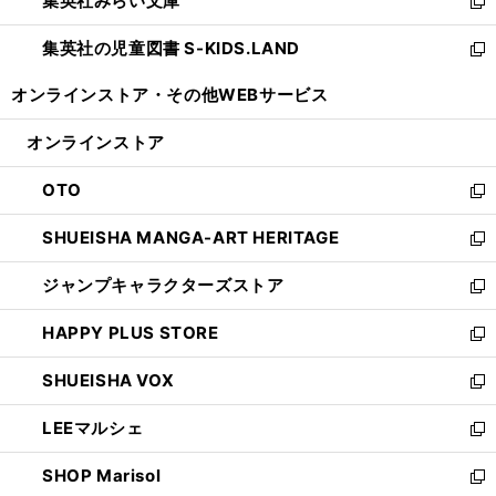
集英社みらい文庫
く
で
ド
ィ
新
開
ウ
ン
し
集英社の児童図書 S-KIDS.LAND
く
で
ド
い
新
開
ウ
ウ
し
オンラインストア・
その他WEBサービス
く
で
ィ
い
開
ン
ウ
オンラインストア
く
ド
ィ
ウ
ン
OTO
で
ド
新
開
ウ
し
SHUEISHA MANGA-ART HERITAGE
く
で
い
新
開
ウ
し
ジャンプキャラクターズストア
く
ィ
い
新
ン
ウ
し
HAPPY PLUS STORE
ド
ィ
い
新
ウ
ン
ウ
し
SHUEISHA VOX
で
ド
ィ
い
新
開
ウ
ン
ウ
し
LEEマルシェ
く
で
ド
ィ
い
新
開
ウ
ン
ウ
し
SHOP Marisol
く
で
ド
ィ
い
新