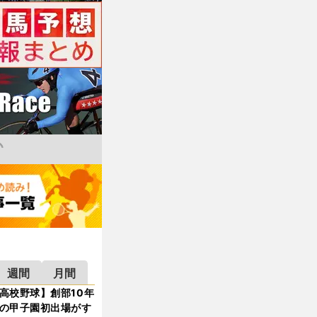
週間
月間
高校野球】創部10年
の甲子園初出場がす