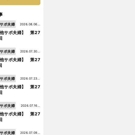
事
サポ夫婦
2026.08.06更
他サポ夫婦】 第27
新
回
サポ夫婦
2026.07.30更
他サポ夫婦】 第27
新
回
サポ夫婦
2026.07.23更
他サポ夫婦】 第27
新
回
サポ夫婦
2026.07.16更
他サポ夫婦】 第27
新
回
【
他
】
サポ夫婦
2026.07.09更
サポ夫婦
第226回