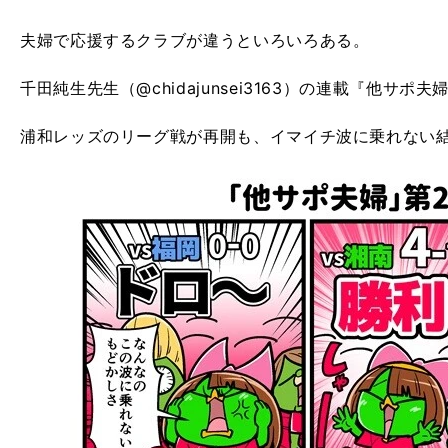
夫婦で応援するクラブが違うといろいろある。
千田純生先生（@chidajunsei3163）の連載『他サポ夫
浦和レッズのリーグ戦が再開も、イマイチ波に乗れない結果が