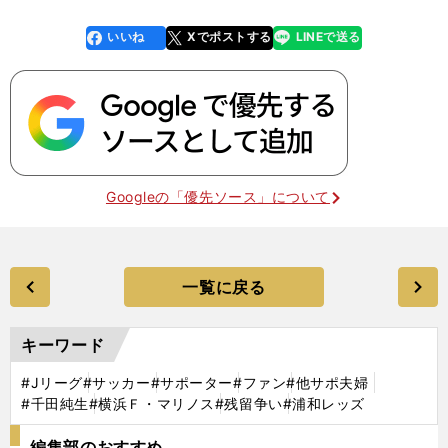
いいね
Xでポストする
LINEで送る
line
faceboo
x
k
Googleの「優先ソース」について
一覧に戻る
キーワード
#Jリーグ
#サッカー
#サポーター
#ファン
#他サポ夫婦
#千田純生
#横浜Ｆ・マリノス
#残留争い
#浦和レッズ
編集部のおすすめ