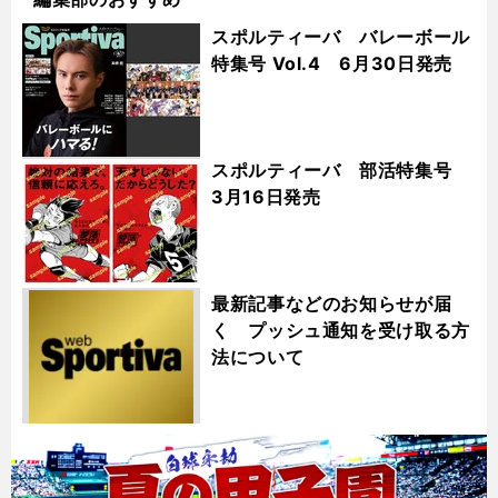
スポルティーバ バレーボール
特集号 Vol.4 6月30日発売
スポルティーバ 部活特集号
3月16日発売
最新記事などのお知らせが届
く プッシュ通知を受け取る方
法について