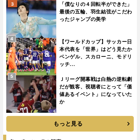
「僕なりの４回転半ができた」
3
最後の五輪、羽生結弦がこだわ
ったジャンプの美学
4
【ワールドカップ】サッカー日
本代表を「世界」はどう見たか
ベンゲル、スカローニ、モドリ
ッチ...
5
Ｊリーグ開幕戦は白熱の逆転劇
だが観客、視聴者にとって「価
値あるイベント」になっていた
か
もっと見る