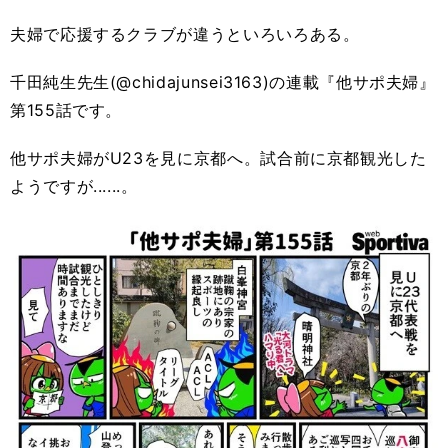
夫婦で応援するクラブが違うといろいろある。
千田純生先生(@chidajunsei3163)の連載『他サポ夫婦』
第155話です。
他サポ夫婦がU23を見に京都へ。試合前に京都観光した
ようですが......。