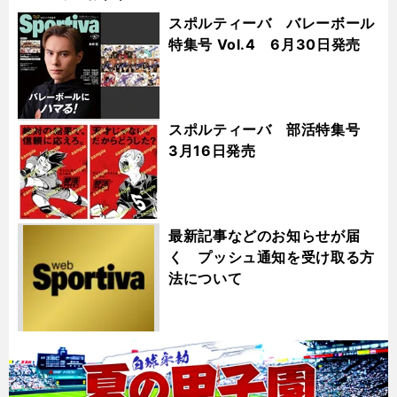
スポルティーバ バレーボール
特集号 Vol.4 6月30日発売
スポルティーバ 部活特集号
3月16日発売
最新記事などのお知らせが届
く プッシュ通知を受け取る方
法について