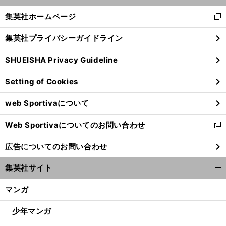
開
く/
集英社ホームページ
新
閉
し
じ
集英社プライバシーガイドライン
い
る
ウ
SHUEISHA Privacy Guideline
ィ
ン
Setting of Cookies
ド
ウ
web Sportivaについて
で
】
【
ほ
】
.
開
回
ぼ週刊俺たちのVAR
vol
185
130
Web Sportivaについてのお問い合わせ
く
新
し
広告についてのお問い合わせ
い
ウ
集英社サイト
ィ
開
ン
く/
マンガ
ド
閉
ウ
じ
少年マンガ
で
る
開