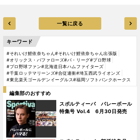
一覧に戻る
キーワード
#それいけ鯉依奈ちゃん
#それいけ鯉依奈ちゃん出張版
#オリックス・バファローズ
#パ・リーグ
#プロ野球
#プロ野球ファン
#北海道日本ハムファイターズ
#千葉ロッテマリーンズ
#合従連衝
#埼玉西武ライオンズ
#東北楽天ゴールデンイーグルス
#福岡ソフトバンクホークス
編集部のおすすめ
スポルティーバ バレーボール
特集号 Vol.4 6月30日発売