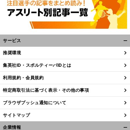
サービス
開
く/
推奨環境
閉
じ
集英社ID・スポルティーバIDとは
る
利用規約・会員規約
特定商取引法に基づく表示・その他の事項
ブラウザプッシュ通知について
サイトマップ
企業情報