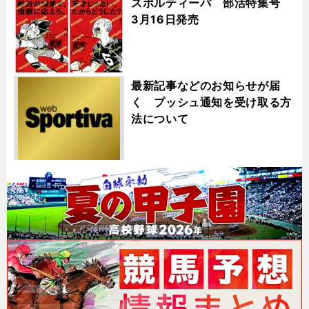
スポルティーバ 部活特集号
3月16日発売
最新記事などのお知らせが届
く プッシュ通知を受け取る方
法について