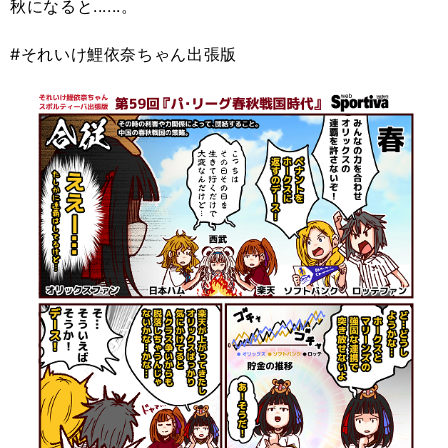
秋になると......。
#それいけ鯉依奈ちゃん出張版