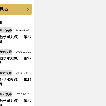
優勝校はここだ！
見る
事
サポ夫婦
2026.08.06更
他サポ夫婦】 第27
新
回
サポ夫婦
2026.07.30更
他サポ夫婦】 第27
新
回
サポ夫婦
2026.07.23更
他サポ夫婦】 第27
新
回
サポ夫婦
2026.07.16更
他サポ夫婦】 第27
新
回