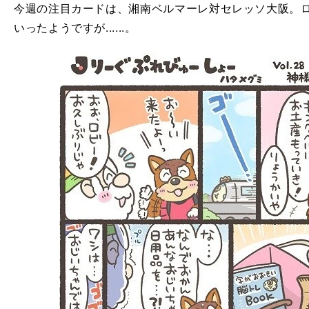
今週の注目カードは、湘南ベルマーレ対セレッソ大阪。
いったようですが......。