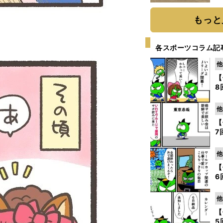
だ
もっと
各スポーツコラム記
他
【
8
他
【
7
他
【
6
他
【
5