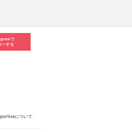
agramで
ローする
Sportivaについて