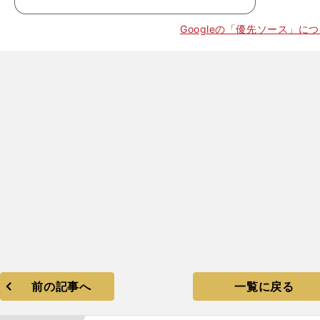
Googleの「優先ソース」に
前の記事へ
一覧に戻る