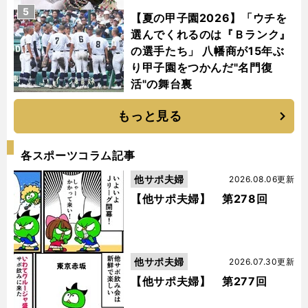
5
【夏の甲子園2026】「ウチを
選んでくれるのは『Ｂランク』
の選手たち」 八幡商が15年ぶ
り甲子園をつかんだ"名門復
活"の舞台裏
もっと見る
各スポーツコラム記事
他サポ夫婦
2026.08.06更新
【他サポ夫婦】 第278回
他サポ夫婦
2026.07.30更新
【他サポ夫婦】 第277回