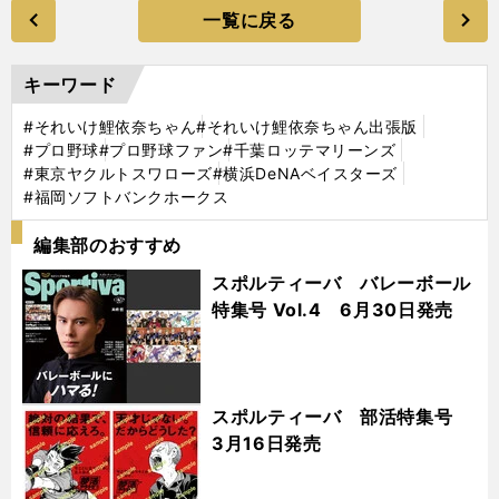
一覧に戻る
キーワード
#それいけ鯉依奈ちゃん
#それいけ鯉依奈ちゃん出張版
#プロ野球
#プロ野球ファン
#千葉ロッテマリーンズ
#東京ヤクルトスワローズ
#横浜DeNAベイスターズ
#福岡ソフトバンクホークス
編集部のおすすめ
スポルティーバ バレーボール
特集号 Vol.4 6月30日発売
スポルティーバ 部活特集号
3月16日発売