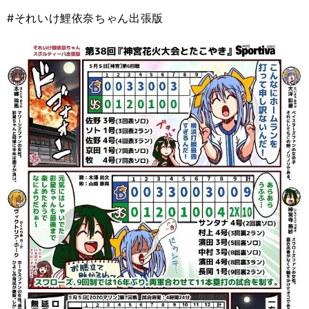
#それいけ鯉依奈ちゃん出張版