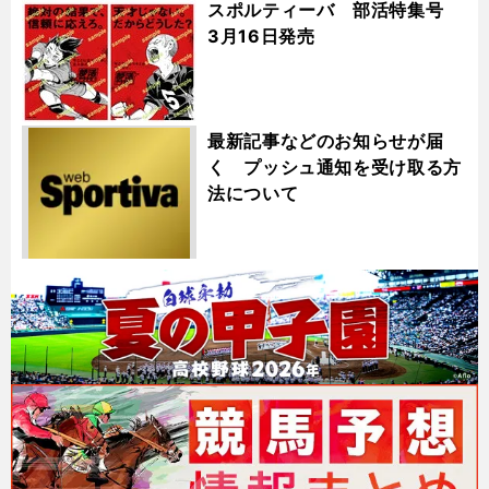
スポルティーバ 部活特集号
3月16日発売
最新記事などのお知らせが届
く プッシュ通知を受け取る方
法について