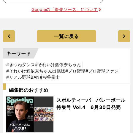
Googleの「優先ソース」について
一覧に戻る
キーワード
#きつねダンス
#それいけ鯉依奈ちゃん
#それいけ鯉依奈ちゃん出張版
#プロ野球
#プロ野球ファン
#リアル野球BAN
#杉谷拳士
編集部のおすすめ
スポルティーバ バレーボール
特集号 Vol.4 6月30日発売