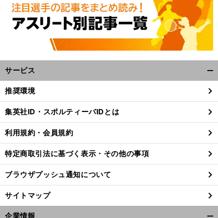
サービス
開
く/
推奨環境
閉
じ
集英社ID・スポルティーバIDとは
る
利用規約・会員規約
特定商取引法に基づく表示・その他の事項
ブラウザプッシュ通知について
サイトマップ
企業情報