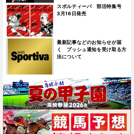
スポルティーバ 部活特集号
3月16日発売
最新記事などのお知らせが届
く プッシュ通知を受け取る方
法について