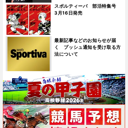
スポルティーバ 部活特集号
3月16日発売
最新記事などのお知らせが届
く プッシュ通知を受け取る方
法について