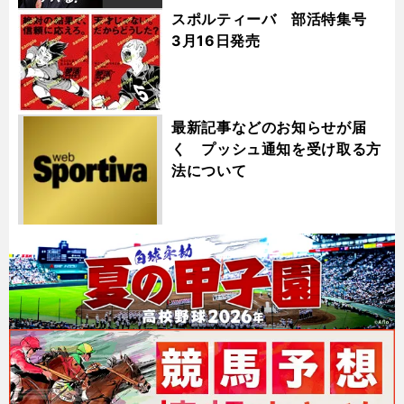
スポルティーバ 部活特集号
3月16日発売
最新記事などのお知らせが届
く プッシュ通知を受け取る方
法について