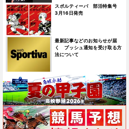
スポルティーバ 部活特集号
3月16日発売
最新記事などのお知らせが届
く プッシュ通知を受け取る方
法について