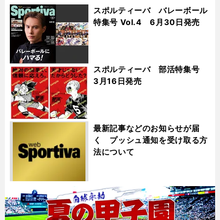
スポルティーバ バレーボール
特集号 Vol.4 6月30日発売
スポルティーバ 部活特集号
3月16日発売
最新記事などのお知らせが届
く プッシュ通知を受け取る方
法について