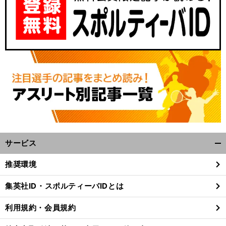
サービス
開
く/
推奨環境
閉
じ
集英社ID・スポルティーバIDとは
る
利用規約・会員規約