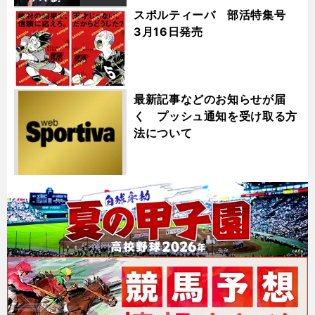
スポルティーバ 部活特集号
3月16日発売
最新記事などのお知らせが届
く プッシュ通知を受け取る方
法について