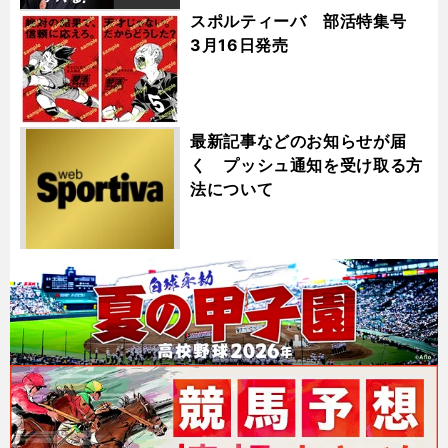
スポルティーバ 部活特集号
3月16日発売
最新記事などのお知らせが届
く プッシュ通知を受け取る方
法について