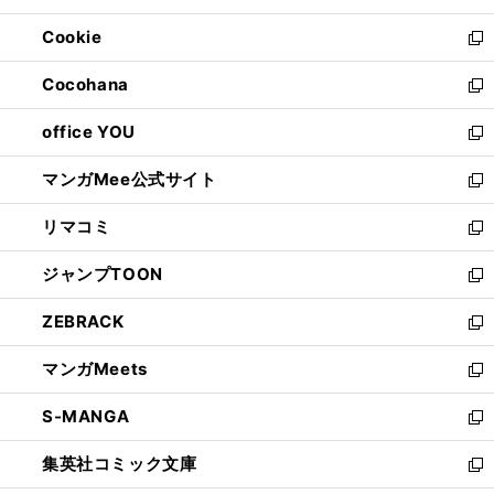
開
ウ
ン
ウ
Cookie
く
で
ド
ィ
新
開
ウ
ン
し
Cocohana
く
で
ド
い
新
開
ウ
ウ
し
office YOU
く
で
ィ
い
新
開
ン
ウ
し
マンガMee公式サイト
く
ド
ィ
い
新
ウ
ン
ウ
し
リマコミ
で
ド
ィ
い
新
開
ウ
ン
ウ
し
ジャンプTOON
く
で
ド
ィ
い
新
開
ウ
ン
ウ
し
ZEBRACK
く
で
ド
ィ
い
新
開
ウ
ン
ウ
し
マンガMeets
く
で
ド
ィ
い
新
開
ウ
ン
ウ
し
S-MANGA
く
で
ド
ィ
い
新
開
ウ
ン
ウ
し
集英社コミック文庫
く
で
ド
ィ
い
新
開
ウ
ン
ウ
し