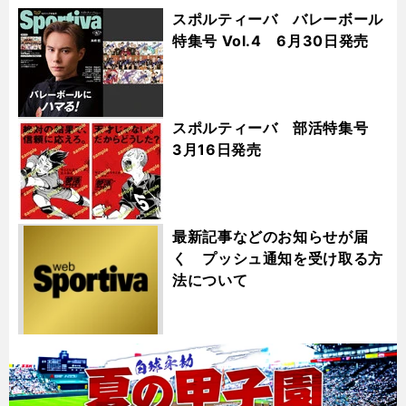
スポルティーバ バレーボール
特集号 Vol.4 6月30日発売
スポルティーバ 部活特集号
3月16日発売
最新記事などのお知らせが届
く プッシュ通知を受け取る方
法について