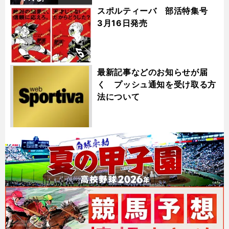
スポルティーバ 部活特集号
3月16日発売
最新記事などのお知らせが届
く プッシュ通知を受け取る方
法について