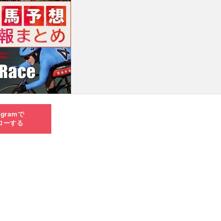
agramで
ローする