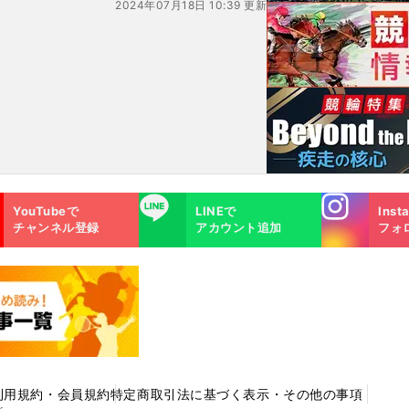
2024年07月18日 10:39 更新
いる
Instagra
LINE
YouTubeで
LINEで
Inst
m
チャンネル登録
アカウント追加
フォ
利用規約・会員規約
特定商取引法に基づく表示・その他の事項