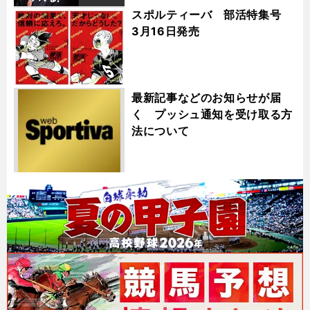
スポルティーバ 部活特集号
3月16日発売
最新記事などのお知らせが届
く プッシュ通知を受け取る方
法について