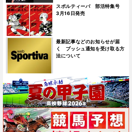
スポルティーバ 部活特集号
3月16日発売
最新記事などのお知らせが届
く プッシュ通知を受け取る方
法について