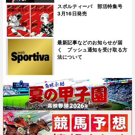
スポルティーバ 部活特集号
3月16日発売
最新記事などのお知らせが届
く プッシュ通知を受け取る方
法について