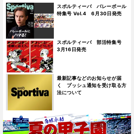
スポルティーバ バレーボール
特集号 Vol.4 6月30日発売
スポルティーバ 部活特集号
3月16日発売
最新記事などのお知らせが届
く プッシュ通知を受け取る方
法について