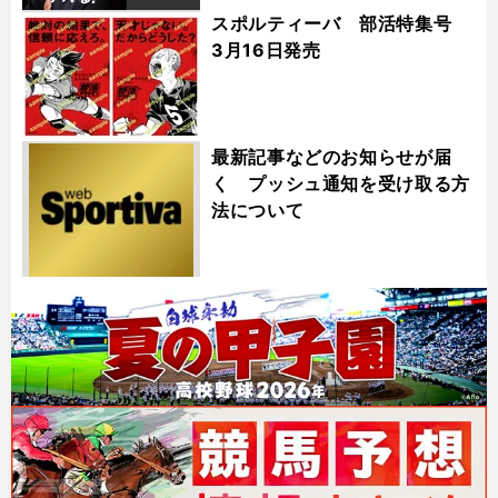
スポルティーバ 部活特集号
3月16日発売
最新記事などのお知らせが届
く プッシュ通知を受け取る方
法について