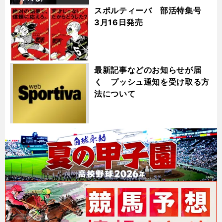
スポルティーバ 部活特集号
3月16日発売
最新記事などのお知らせが届
く プッシュ通知を受け取る方
法について