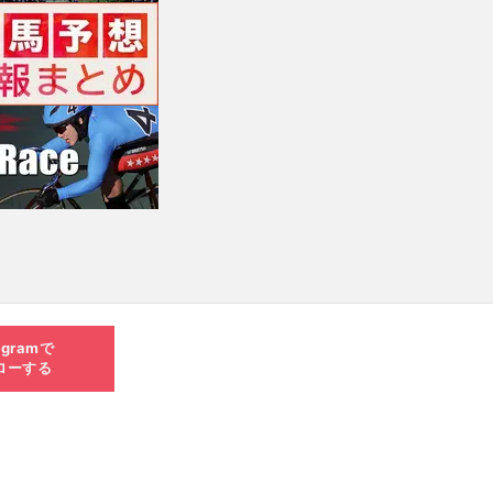
agramで
ローする