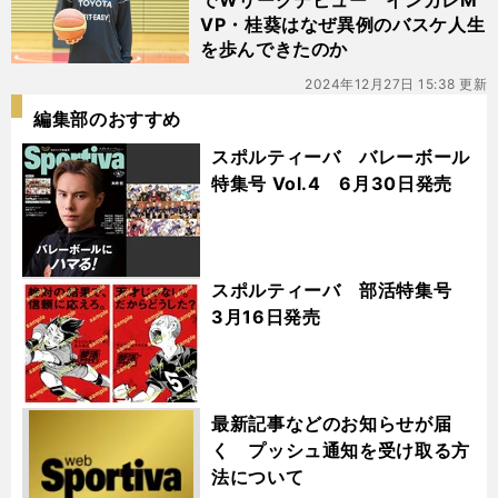
でWリーグデビュー インカレM
VP・桂葵はなぜ異例のバスケ人生
を歩んできたのか
2024年12月27日 15:38 更新
編集部のおすすめ
スポルティーバ バレーボール
特集号 Vol.4 6月30日発売
スポルティーバ 部活特集号
3月16日発売
最新記事などのお知らせが届
く プッシュ通知を受け取る方
法について