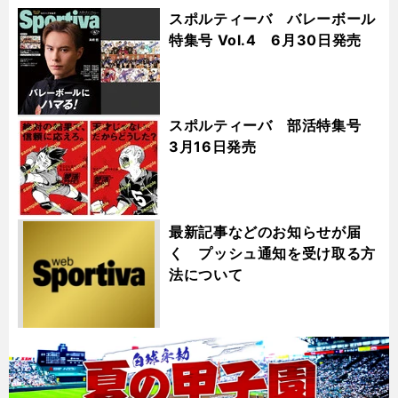
スポルティーバ バレーボール
特集号 Vol.4 6月30日発売
スポルティーバ 部活特集号
3月16日発売
最新記事などのお知らせが届
く プッシュ通知を受け取る方
法について