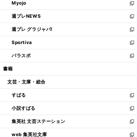
Myojo
く
で
ド
ィ
新
開
ウ
ン
し
週プレNEWS
く
で
ド
い
新
開
ウ
ウ
し
週プレ グラジャパ!
く
で
ィ
い
新
開
ン
ウ
し
Sportiva
く
ド
ィ
い
新
ウ
ン
ウ
し
パラスポ
で
ド
ィ
い
新
開
ウ
ン
ウ
し
書籍
く
で
ド
ィ
い
開
ウ
ン
ウ
文芸・文庫・総合
く
で
ド
ィ
開
ウ
ン
すばる
く
で
ド
新
開
ウ
し
小説すばる
く
で
い
新
開
ウ
し
集英社 文芸ステーション
く
ィ
い
新
ン
ウ
し
web 集英社文庫
ド
ィ
い
新