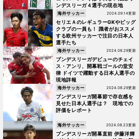
ンデスリーガ４選手の現在地
海外サッカー
2024.09.14更新
セリエＡのレギュラーGKやビッグ
クラブの一員も！ 識者がおススメ
する欧州サッカーで注目の日本人
選手たち
海外サッカー
2024.08.29更新
ブンデスリーガデビューのチェイ
ス・アンリ、開幕戦ゴールの堂安
律 ドイツで躍動する日本人選手の
現地詳報
海外サッカー
2024.08.29更新
ブンデスリーガ開幕節で存在感を
見せた日本人選手は？ 現地での
評価をレポート
海外サッカー
2024.08.23更新
ブンデスリーガ開幕直前 伊藤洋輝