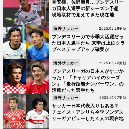
堂安律、佐野海舟...ブンデスリー
ガ日本人選手の新シーズン予想
現地取材で見えてきた現在地
海外サッカー
2025.05.26更新
ブンデスリーガで今季大活躍だっ
た日本人選手たち 来季は上位クラ
ブへステップアップ確実か
海外サッカー
2025.05.26更新
ブンデスリーガの日本人がすごか
った！ 「キャリアハイのシーズ
ン」「走行距離ナンバーワン」の
活躍だった選手たち
海外サッカー
2025.01.07更新
サッカー日本代表入りもある？
チェイス・アンリら今季ブンデス
リーガデビューした４人の現在地