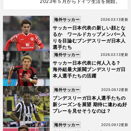
2023年５月からドイツ生活を開始。
海外サッカー
2026.03.13更新
サッカー日本代表の新しい顔とな
るか ワールドカップメンバー入
りを目論むブンデスリーガ日本人
選手たち
海外サッカー
2026.03.13更新
サッカー日本代表に何人入る？
海外組最大派閥ブンデスリーガ日
本人選手たちの活躍
海外サッカー
2025.09.12更新
ブンデスリーガ日本人選手たちの
新シーズンを展望 期待に違わぬ好
プレーを見せそうなのは？
海外サッカー
2025.09.12更新