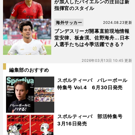
が加入したバイエルンの注目は新
指揮官のスタイル
海外サッカー
2024.08.23更新
ブンデスリーガ開幕直前現地情報
堂安律、板倉滉、佐野海舟...日本
人選手たちは今季活躍できる？
2026年03月13日 10:45 更新
編集部のおすすめ
スポルティーバ バレーボール
特集号 Vol.4 6月30日発売
スポルティーバ 部活特集号
3月16日発売