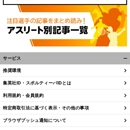
サービス
開
く/
推奨環境
閉
じ
集英社ID・スポルティーバIDとは
る
利用規約・会員規約
特定商取引法に基づく表示・その他の事項
ブラウザプッシュ通知について