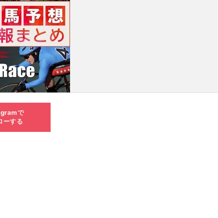
agramで
ローする