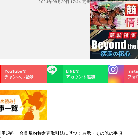
2024年08月29日 17:44 更新
Instagra
LINE
YouTubeで
LINEで
Inst
m
チャンネル登録
アカウント追加
フォ
利用規約・会員規約
特定商取引法に基づく表示・その他の事項