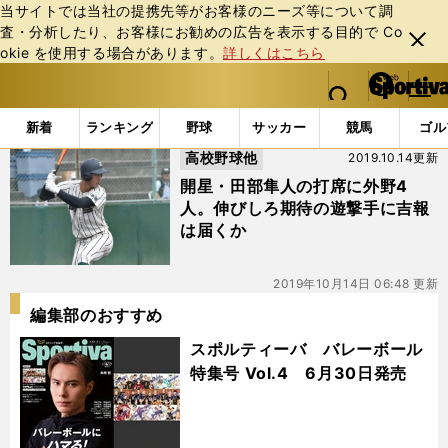
当サイトでは当社の提携先等がお客様のニーズ等について調
査・分析したり、お客様にお勧めの広告を表⽰する⽬的で Co
閉じ
okie を使⽤する場合があります。
詳しくはこちら
る
マイペ
web Sportiva (webスポルティーバ)
検索
メニュ
we
ー
「#杉本涼」の最新ニュース・ 情報
b
ジ
新着
ランキング
野球
サッカー
競馬
ゴル
ス
高校野球他
2019.10.14更新
ポ
ル
開星・田部隼人の打席に外野4
テ
人。伸びしろ期待の遊撃手に吉報
ィ
は届くか
ー
バ
2019年10月14日 06:48 更新
編集部のおすすめ
スポルティーバ バレーボール
特集号 Vol.4 6月30日発売