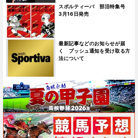
スポルティーバ 部活特集号
3月16日発売
最新記事などのお知らせが届
く プッシュ通知を受け取る方
法について