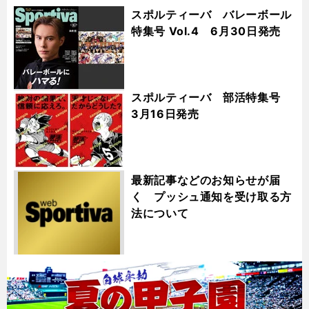
スポルティーバ バレーボール
特集号 Vol.4 6月30日発売
スポルティーバ 部活特集号
3月16日発売
最新記事などのお知らせが届
く プッシュ通知を受け取る方
法について