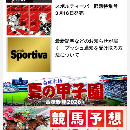
スポルティーバ 部活特集号
3月16日発売
最新記事などのお知らせが届
く プッシュ通知を受け取る方
法について