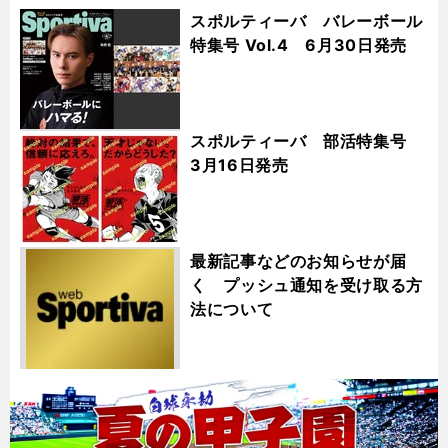
スポルティーバ バレーボール
特集号 Vol.4 6月30日発売
スポルティーバ 部活特集号
3月16日発売
最新記事などのお知らせが届
く プッシュ通知を受け取る方
法について