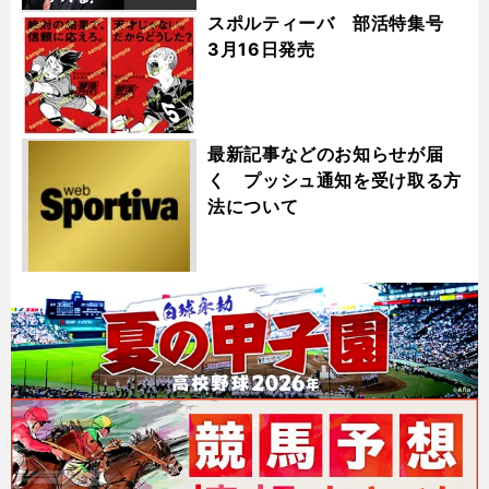
スポルティーバ 部活特集号
3月16日発売
最新記事などのお知らせが届
く プッシュ通知を受け取る方
法について