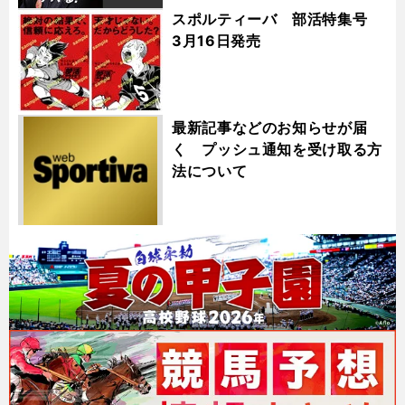
スポルティーバ 部活特集号
3月16日発売
最新記事などのお知らせが届
く プッシュ通知を受け取る方
法について