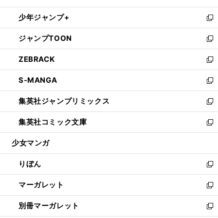
開
ウ
ン
ウ
し
少年ジャンプ+
く
で
ド
ィ
い
新
開
ウ
ン
ウ
し
ジャンプTOON
く
で
ド
ィ
い
新
開
ウ
ン
ウ
し
ZEBRACK
く
で
ド
ィ
い
新
開
ウ
ン
ウ
し
S-MANGA
く
で
ド
ィ
い
新
開
ウ
ン
ウ
し
集英社ジャンプリミックス
く
で
ド
ィ
い
新
開
ウ
ン
ウ
し
集英社コミック文庫
く
で
ド
ィ
い
新
開
ウ
ン
ウ
し
少女マンガ
く
で
ド
ィ
い
開
ウ
ン
ウ
りぼん
く
で
ド
ィ
新
開
ウ
ン
し
マーガレット
く
で
ド
い
新
開
ウ
ウ
し
別冊マーガレット
く
で
ィ
い
新
開
ン
ウ