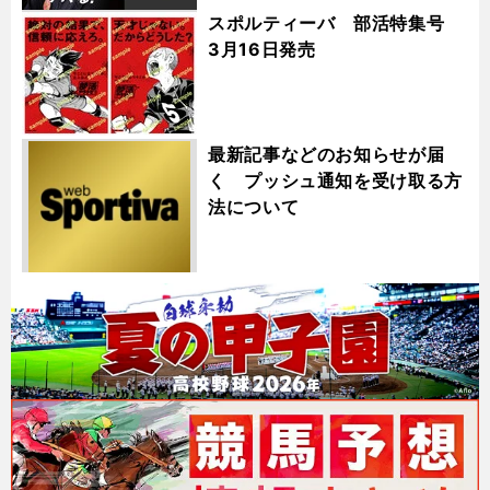
スポルティーバ 部活特集号
3月16日発売
最新記事などのお知らせが届
く プッシュ通知を受け取る方
法について