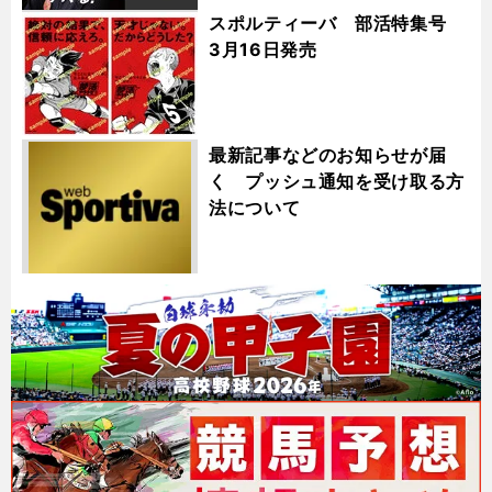
スポルティーバ 部活特集号
3月16日発売
最新記事などのお知らせが届
く プッシュ通知を受け取る方
法について