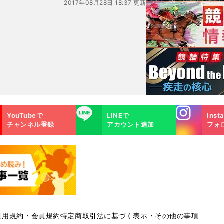
2017年08月28日 18:37 更新
Instagra
LINE
YouTubeで
LINEで
Inst
m
チャンネル登録
アカウント追加
フォ
利用規約・会員規約
特定商取引法に基づく表示・その他の事項