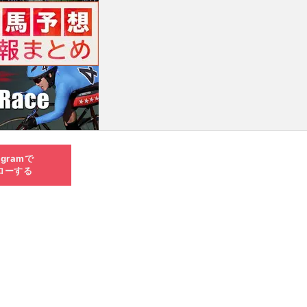
agramで
ローする